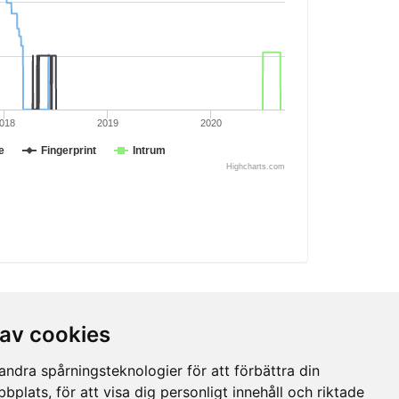
018
2019
2020
e
Fingerprint
Intrum
Highcharts.com
 av cookies
ndra spårningsteknologier för att förbättra din
plats, för att visa dig personligt innehåll och riktade