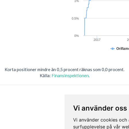
1%
0.5%
0%
2017
2
Oriflam
Korta positioner mindre än 0,5 procent räknas som 0,0 procent.
Källa:
Finansinspektionen
.
Vi använder oss
Vi använder cookies och a
surfupplevelse på vår webb